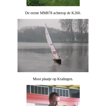
De eerste MM878 achterop de K260.
Mooi plaatje op Kralingen.