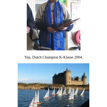
Yep, Dutch Champion K-Klasse 2004.