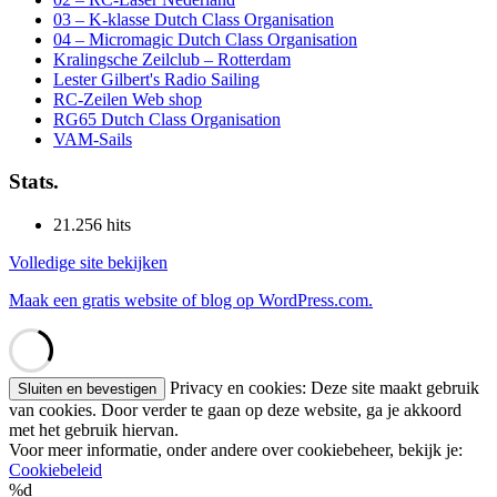
03 – K-klasse Dutch Class Organisation
04 – Micromagic Dutch Class Organisation
Kralingsche Zeilclub – Rotterdam
Lester Gilbert's Radio Sailing
RC-Zeilen Web shop
RG65 Dutch Class Organisation
VAM-Sails
Stats.
21.256 hits
Volledige site bekijken
Maak een gratis website of blog op WordPress.com.
Privacy en cookies: Deze site maakt gebruik
van cookies. Door verder te gaan op deze website, ga je akkoord
met het gebruik hiervan.
Voor meer informatie, onder andere over cookiebeheer, bekijk je:
Cookiebeleid
%d